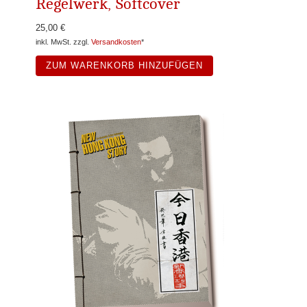
Regelwerk, Softcover
25,00 €
inkl. MwSt. zzgl.
Versandkosten
*
ZUM WARENKORB HINZUFÜGEN