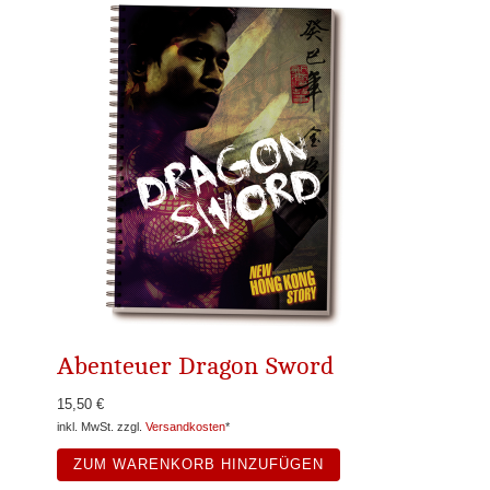
Abenteuer Dragon Sword
15,50 €
inkl. MwSt. zzgl.
Versandkosten
*
ZUM WARENKORB HINZUFÜGEN