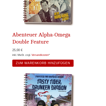
Abenteuer Alpha-Omega
Double Feature
25,00 €
inkl. MwSt. zzgl.
Versandkosten
*
ZUM WARENKORB HINZUFÜGEN