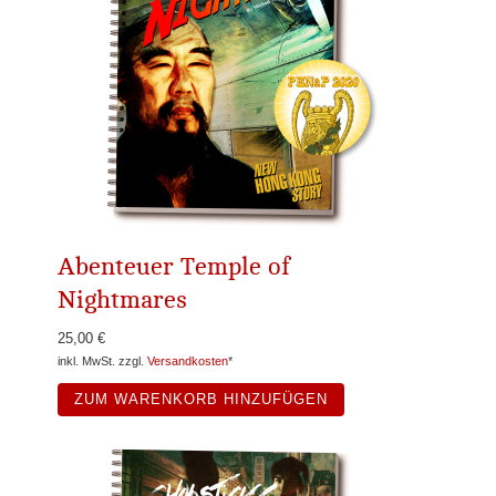
Abenteuer Temple of
Nightmares
25,00 €
inkl. MwSt. zzgl.
Versandkosten
*
ZUM WARENKORB HINZUFÜGEN