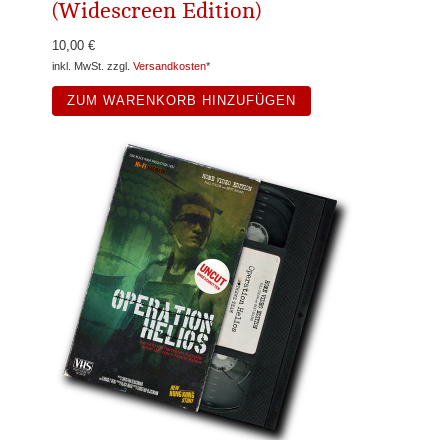
(Widescreen Edition)
10,00 €
inkl. MwSt. zzgl.
Versandkosten
*
ZUM WARENKORB HINZUFÜGEN