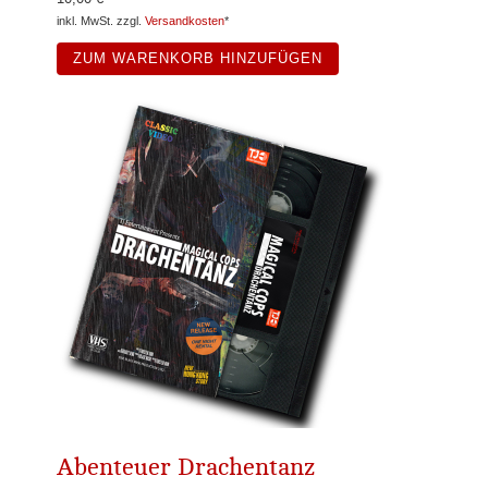
inkl. MwSt. zzgl.
Versandkosten
*
ZUM WARENKORB HINZUFÜGEN
Abenteuer Drachentanz