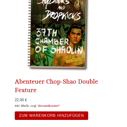
Abenteuer Chop-Shao Double
Feature
22,00 €
inkl. MwSt. zzgl.
Versandkosten
*
ZUM WARENKORB HINZUFÜGEN