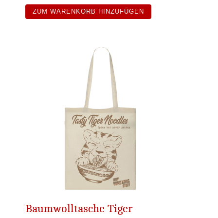
ZUM WARENKORB HINZUFÜGEN
Baumwolltasche Tiger