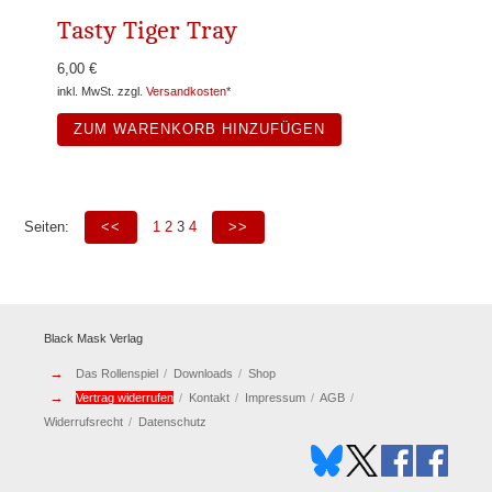
Tasty Tiger Tray
6,00 €
inkl. MwSt. zzgl.
Versandkosten
*
ZUM WARENKORB HINZUFÜGEN
Seiten:
<<
1
2
3
4
>>
Black Mask Verlag
→
Das Rollenspiel
Downloads
Shop
→
Vertrag widerrufen
Kontakt
Impressum
AGB
Widerrufsrecht
Datenschutz