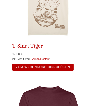
T-Shirt Tiger
17,00 €
inkl. MwSt. zzgl.
Versandkosten
*
ZUM WARENKORB HINZUFÜGEN