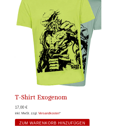
T-Shirt Exogenom
17,00 €
inkl. MwSt. zzgl.
Versandkosten
*
ZUM WARENKORB HINZUFÜGEN