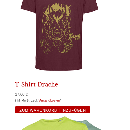
T-Shirt Drache
17,00 €
inkl. MwSt. zzgl.
Versandkosten
*
ZUM WARENKORB HINZUFÜGEN