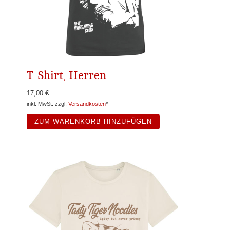
T-Shirt, Herren
17,00 €
inkl. MwSt. zzgl.
Versandkosten
*
ZUM WARENKORB HINZUFÜGEN