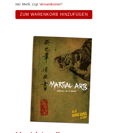
inkl. MwSt. zzgl.
Versandkosten
*
ZUM WARENKORB HINZUFÜGEN