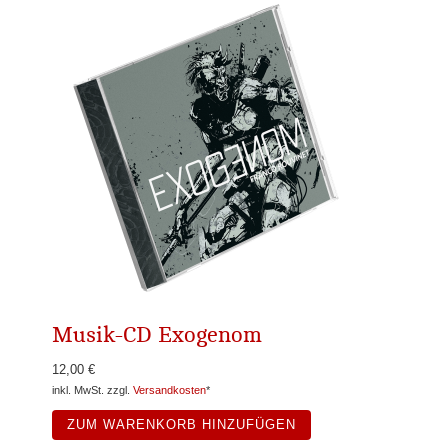
Musik-CD Exogenom
12,00 €
inkl. MwSt. zzgl.
Versandkosten
*
ZUM WARENKORB HINZUFÜGEN