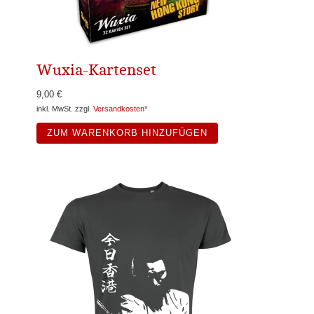
Wuxia-Kartenset
9,00 €
inkl. MwSt. zzgl.
Versandkosten
*
ZUM WARENKORB HINZUFÜGEN