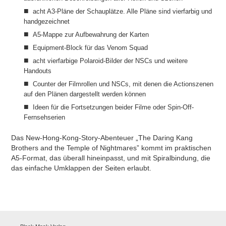
acht
A3-Pläne
der Schauplätze. Alle Pläne sind vierfarbig und
handgezeichnet
A5-Mappe zur Aufbewahrung der Karten
Equipment-Block für das Venom Squad
acht
vierfarbige Polaroid-Bilder
der NSCs und weitere
Handouts
Counter der Filmrollen und NSCs, mit denen die Actionszenen
auf den Plänen dargestellt werden können
Ideen für die Fortsetzungen beider Filme oder Spin-Off-
Fernsehserien
Das New-Hong-Kong-Story-Abenteuer
„The Daring Kang
Brothers and the Temple of Nightmares
”
kommt im praktischen
A5-Format, das überall hineinpasst, und mit Spiralbindung, die
das einfache Umklappen der Seiten erlaubt.