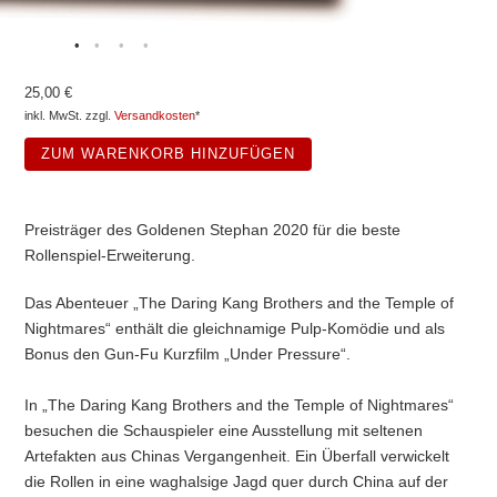
•
•
•
•
25,00 €
inkl. MwSt. zzgl.
Versandkosten
*
ZUM WARENKORB HINZUFÜGEN
Preisträger des Goldenen Stephan 2020 für die beste
Rollenspiel-Erweiterung.
Das Abenteuer „The Daring Kang Brothers and the Temple of
Nightmares“ enthält die gleichnamige Pulp-Komödie und als
Bonus den Gun-Fu Kurzfilm „Under Pressure“.
In „The Daring Kang Brothers and the Temple of Nightmares“
besuchen die Schauspieler eine Ausstellung mit seltenen
Artefakten aus Chinas Vergangenheit. Ein Überfall verwickelt
die Rollen in eine waghalsige Jagd quer durch China auf der